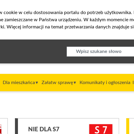
w cookie w celu dostosowania portalu do potrzeb użytkownika. K
one zamieszczane w Państwa urządzeniu. W każdym momencie m
ki. Więcej informacji na temat przetwarzania danych znajduje s
Dla mieszkańca
Załatw sprawę
Komunikaty i ogłoszenia
NIE DLA S7