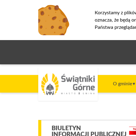
Korzystamy z plikó
oznacza, że będą 
Państwa przeglądar
O gminie
BIULETYN
INFORMACJI PUBLICZNEJ