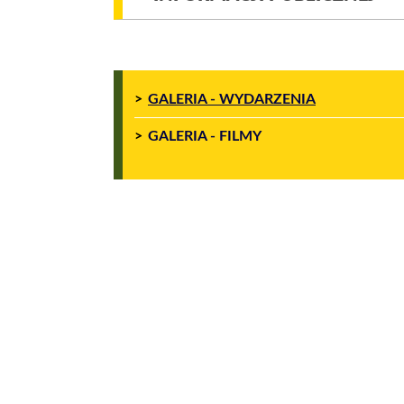
GALERIA - WYDARZENIA
GALERIA - FILMY