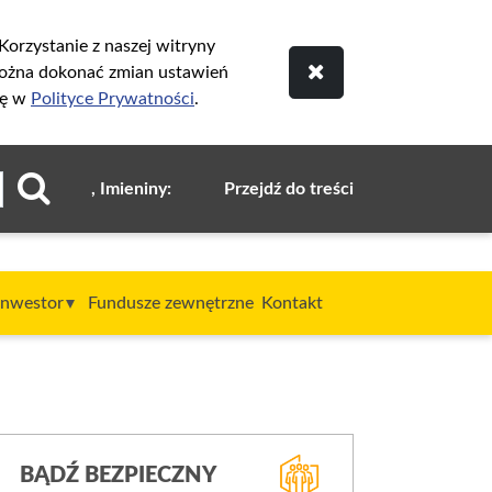
orzystanie z naszej witryny
ożna dokonać zmian ustawień
ię w
Polityce Prywatności
.
, Imieniny:
Przejdź do treści
Inwestor
Fundusze zewnętrzne
Kontakt
BĄDŹ BEZPIECZNY