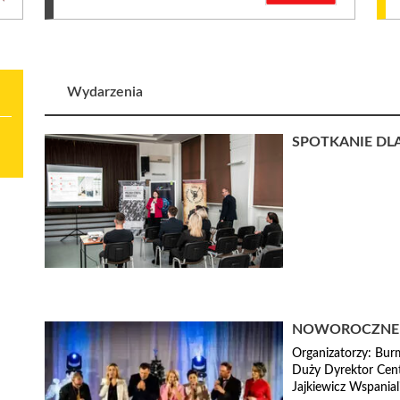
Wydarzenia
SPOTKANIE DLA
NOWOROCZNE K
Organizatorzy: Bur
Duży Dyrektor Cen
Jajkiewicz Wspaniali