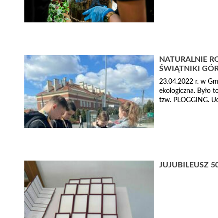
NATURALNIE R
ŚWIĄTNIKI GÓ
23.04.2022 r. w Gm
ekologiczna. Było to
tzw. PLOGGING. Ucz
JUJUBILEUSZ 5