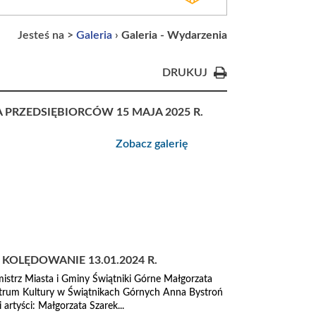
Jesteś na >
Galeria
›
Galeria - Wydarzenia
DRUKUJ
 PRZEDSIĘBIORCÓW 15 MAJA 2025 R.
Zobacz galerię
OLĘDOWANIE 13.01.2024 R.
mistrz Miasta i Gminy Świątniki Górne Małgorzata
trum Kultury w Świątnikach Górnych Anna Bystroń
 artyści: Małgorzata Szarek...