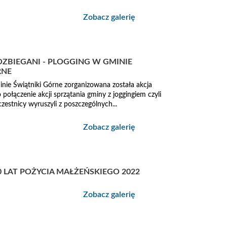
Zobacz galerię
OZBIEGANI - PLOGGING W GMINIE
RNE
inie Świątniki Górne zorganizowana została akcja
 połączenie akcji sprzątania gminy z joggingiem czyli
estnicy wyruszyli z poszczególnych...
Zobacz galerię
0 LAT POŻYCIA MAŁŻEŃSKIEGO 2022
Zobacz galerię