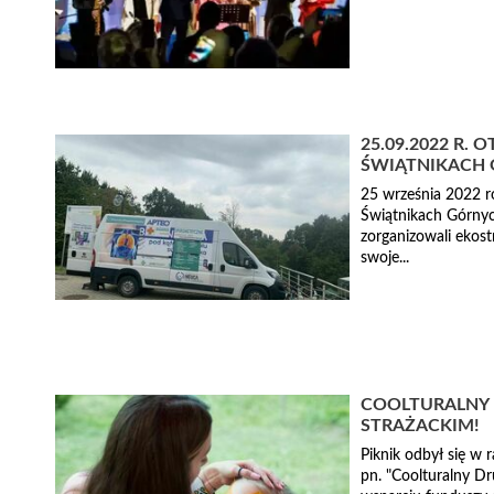
25.09.2022 R.
ŚWIĄTNIKACH
25 września 2022 
Świątnikach Górnyc
zorganizowali ekost
swoje...
COOLTURALNY 
STRAŻACKIM!
Piknik odbył się w
pn. "Coolturalny Dr