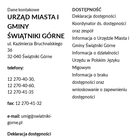
Dane kontakowe
DOSTĘPNOŚĆ
URZĄD MIASTA I
Deklaracja dostępności
Koordynator ds. dostępności
GMINY
oraz zespół
ŚWIĄTNIKI GÓRNE
Informacja o Urzędzie Miasta i
ul. Kazimierza Bruchnalskiego
Gminy Świątniki Górne
36
Informacja o działalności
32-040 Świątniki Górne
Urzędu w Polskim Języku
Migowym
telefony:
Informacja o braku
12 270-40-30,
dostępności oraz
12 270-40-60,
wnioskowanie o zapewnieniu
12 270-41-35
dostępności
fax:
12 270-41-32
e-mail:
umig@swiatniki-
gorne.pl
Deklaracja dostępności