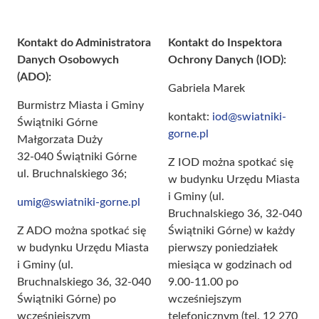
Kontakt do Administratora
Kontakt do Inspektora
Danych Osobowych
Ochrony Danych (IOD):
(ADO):
Gabriela Marek
Burmistrz Miasta i Gminy
kontakt:
iod@swiatniki-
Świątniki Górne
gorne.pl
Małgorzata Duży
32-040 Świątniki Górne
Z IOD można spotkać się
ul. Bruchnalskiego 36;
w budynku Urzędu Miasta
i Gminy (ul.
umig@swiatniki-gorne.pl
Bruchnalskiego 36, 32-040
Z ADO można spotkać się
Świątniki Górne) w każdy
w budynku Urzędu Miasta
pierwszy poniedziałek
i Gminy (ul.
miesiąca w godzinach od
Bruchnalskiego 36, 32-040
9.00-11.00 po
Świątniki Górne) po
wcześniejszym
wcześniejszym
telefonicznym (tel. 12 270