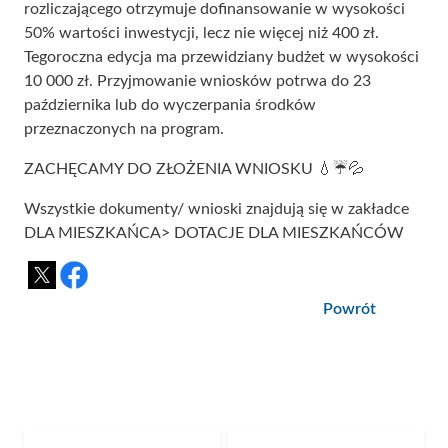
rozliczającego otrzymuje dofinansowanie w wysokości
50% wartości inwestycji, lecz nie więcej niż 400 zł.
Tegoroczna edycja ma przewidziany budżet w wysokości
10 000 zł. Przyjmowanie wniosków potrwa do 23
października lub do wyczerpania środków
przeznaczonych na program.
ZACHĘCAMY DO ZŁOŻENIA WNIOSKU 💧☔💦
Wszystkie dokumenty/ wnioski znajdują się w zakładce
DLA MIESZKAŃCA> DOTACJE DLA MIESZKAŃCÓW
Powrót