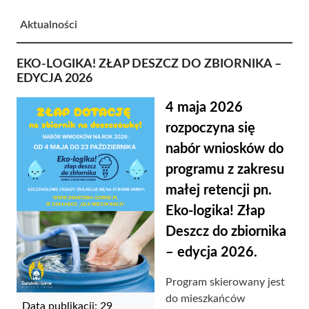
Aktualności
EKO-LOGIKA! ZŁAP DESZCZ DO ZBIORNIKA –
EDYCJA 2026
4 maja 2026
rozpoczyna się
nabór wniosków do
programu z zakresu
małej retencji pn.
Eko-logika! Złap
Deszcz do zbiornika
– edycja 2026.
Program skierowany jest
do mieszkańców
Data publikacji: 29