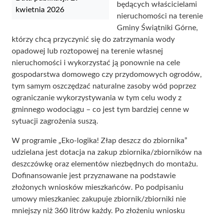
będących właścicielami
kwietnia 2026
nieruchomości na terenie
Gminy Świątniki Górne,
którzy chcą przyczynić się do zatrzymania wody
opadowej lub roztopowej na terenie własnej
nieruchomości i wykorzystać ją ponownie na cele
gospodarstwa domowego czy przydomowych ogrodów,
tym samym oszczędzać naturalne zasoby wód poprzez
ograniczanie wykorzystywania w tym celu wody z
gminnego wodociągu – co jest tym bardziej cenne w
sytuacji zagrożenia suszą.
W programie „Eko-logika! Złap deszcz do zbiornika”
udzielana jest dotacja na zakup zbiornika/zbiorników na
deszczówkę oraz elementów niezbędnych do montażu.
Dofinansowanie jest przyznawane na podstawie
złożonych wniosków mieszkańców. Po podpisaniu
umowy mieszkaniec zakupuje zbiornik/zbiorniki nie
mniejszy niż 360 litrów każdy. Po złożeniu wniosku