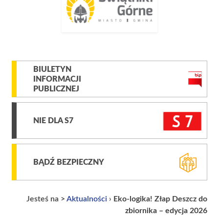
BIULETYN
INFORMACJI
PUBLICZNEJ
NIE DLA S7
BĄDŹ BEZPIECZNY
Jesteś na >
Aktualności
›
Eko-logika! Złap Deszcz do
zbiornika – edycja 2026