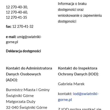
Informacja o braku
12 270-40-30,
dostępności oraz
12 270-40-60,
wnioskowanie o zapewnieniu
12 270-41-35
dostępności
fax:
12 270-41-32
e-mail:
umig@swiatniki-
gorne.pl
Deklaracja dostępności
Kontakt do Administratora
Kontakt do Inspektora
Danych Osobowych
Ochrony Danych (IOD):
(ADO):
Gabriela Marek
Burmistrz Miasta i Gminy
kontakt:
iod@swiatniki-
Świątniki Górne
gorne.pl
Małgorzata Duży
32-040 Świątniki Górne
Z IOD można spotkać się