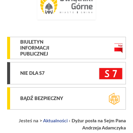
BIULETYN
INFORMACJI
PUBLICZNEJ
NIE DLA S7
BĄDŹ BEZPIECZNY
Jesteś na >
Aktualności
›
Dyżur posła na Sejm Pana
Andrzeja Adamczyka