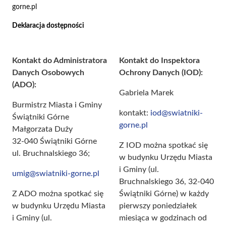
gorne.pl
Deklaracja dostępności
Kontakt do Administratora
Kontakt do Inspektora
Danych Osobowych
Ochrony Danych (IOD):
(ADO):
Gabriela Marek
Burmistrz Miasta i Gminy
kontakt:
iod@swiatniki-
Świątniki Górne
gorne.pl
Małgorzata Duży
32-040 Świątniki Górne
Z IOD można spotkać się
ul. Bruchnalskiego 36;
w budynku Urzędu Miasta
i Gminy (ul.
umig@swiatniki-gorne.pl
Bruchnalskiego 36, 32-040
Z ADO można spotkać się
Świątniki Górne) w każdy
w budynku Urzędu Miasta
pierwszy poniedziałek
i Gminy (ul.
miesiąca w godzinach od