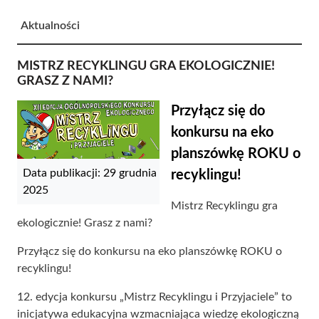
Aktualności
MISTRZ RECYKLINGU GRA EKOLOGICZNIE!
GRASZ Z NAMI?
Przyłącz się do
konkursu na eko
planszówkę ROKU o
Data publikacji: 29 grudnia
recyklingu!
2025
Mistrz Recyklingu gra
ekologicznie! Grasz z nami?
Przyłącz się do konkursu na eko planszówkę ROKU o
recyklingu!
12. edycja konkursu „Mistrz Recyklingu i Przyjaciele” to
inicjatywa edukacyjna wzmacniająca wiedzę ekologiczną