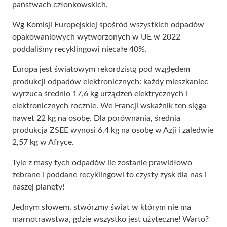
państwach członkowskich.
Wg Komisji Europejskiej spośród wszystkich odpadów
opakowaniowych wytworzonych w UE w 2022
poddaliśmy recyklingowi niecałe 40%.
Europa jest światowym rekordzistą pod względem
produkcji odpadów elektronicznych: każdy mieszkaniec
wyrzuca średnio 17,6 kg urządzeń elektrycznych i
elektronicznych rocznie. We Francji wskaźnik ten sięga
nawet 22 kg na osobę. Dla porównania, średnia
produkcja ZSEE wynosi 6,4 kg na osobę w Azji i zaledwie
2,57 kg w Afryce.
Tyle z masy tych odpadów ile zostanie prawidłowo
zebrane i poddane recyklingowi to czysty zysk dla nas i
naszej planety!
Jednym słowem, stwórzmy świat w którym nie ma
marnotrawstwa, gdzie wszystko jest użyteczne! Warto?