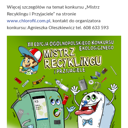
Więcej szczegółów na temat konkursu „Mistrz
Recyklingu i Przyjaciele” na stronie
www.chlorofil.com.pl
, kontakt do organizatora
konkursu: Agnieszka Oleszkiewicz tel. 608 633 593