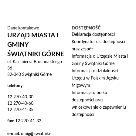
Dane kontakowe
DOSTĘPNOŚĆ
URZĄD MIASTA I
Deklaracja dostępności
Koordynator ds. dostępności
GMINY
oraz zespół
ŚWIĄTNIKI GÓRNE
Informacja o Urzędzie Miasta i
ul. Kazimierza Bruchnalskiego
Gminy Świątniki Górne
36
Informacja o działalności
32-040 Świątniki Górne
Urzędu w Polskim Języku
Migowym
telefony:
Informacja o braku
12 270-40-30,
dostępności oraz
12 270-40-60,
wnioskowanie o zapewnieniu
12 270-41-35
dostępności
fax:
12 270-41-32
e-mail:
umig@swiatniki-