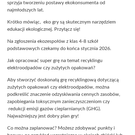
sprzyja tworzeniu postawy ekokonsumenta od
najmłodszych lat.
Krótko mówiąc, eko gry są skutecznym narzędziem
edukacji ekologicznej. Przyłącz się!
Na zgłoszenia ekozespołów z klas 4-8 szkół
podstawowych czekamy do końca stycznia 2026.
Jak opracować super grę na temat recyklingu
elektroodpadów czy zużytych opakowań?
Aby stworzyć doskonałą grę recyklingową dotyczącą
zużytych opakowań czy elektroodpadów, można
podkreślić znaczenie odzyskiwania cennych zasobów,
zapobiegania toksycznym zanieczyszczeniom czy
redukcji emisji gazów cieplarnianych (GHG).
Najważniejszy jest dobry plan gry!
Co można zaplanować? Możesz zdobywać punkty i