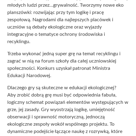
młodych ludzi przez…grywalność. Tworzymy nowe eko
planszówki: rozwijając przy tym logikę i pracę
zespołową. Nagrodami dla najlepszych placówek i
uczniów są debaty ekologiczne oraz wyjazdy
integracyjne o tematyce ochrony środowiska i
recyklingu.
Trzeba wykonać jedną super grę na temat recyklingu i
zagrać w nią na forum szkoły dla całej uczniowskiej
społeczności. Konkurs uzyskał patronat Ministra
Edukacji Narodowej.
Dlaczego gry są skuteczne w edukacji ekologicznej?
Aby zrobić dobrą grę musi być odpowiednia fabuła,
logiczny schemat powiązań elementów występujących w
grze, jej zasady. Gry wyostrzają logikę, umiejętność
obserwacji i sprawność motoryczną, jednoczą
ekologiczne zespoły wokół wspólnego projektu. To
dynamiczne podejście łączące naukę z rozrywką, które