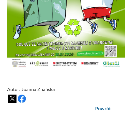
Autor: Joanna Znańska
Powrót