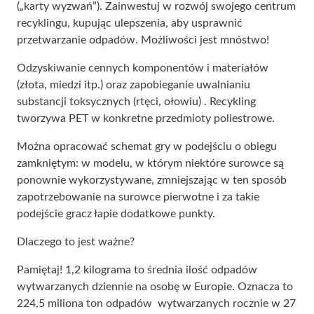
(„karty wyzwań”). Zainwestuj w rozwój swojego centrum
recyklingu, kupując ulepszenia, aby usprawnić
przetwarzanie odpadów. Możliwości jest mnóstwo!
Odzyskiwanie cennych komponentów i materiałów
(złota, miedzi itp.) oraz zapobieganie uwalnianiu
substancji toksycznych (rtęci, ołowiu) . Recykling
tworzywa PET w konkretne przedmioty poliestrowe.
Można opracować schemat gry w podejściu o obiegu
zamkniętym: w modelu, w którym niektóre surowce są
ponownie wykorzystywane, zmniejszając w ten sposób
zapotrzebowanie na surowce pierwotne i za takie
podejście gracz łapie dodatkowe punkty.
Dlaczego to jest ważne?
Pamiętaj! 1,2 kilograma to średnia ilość odpadów
wytwarzanych dziennie na osobę w Europie. Oznacza to
224,5 miliona ton odpadów wytwarzanych rocznie w 27