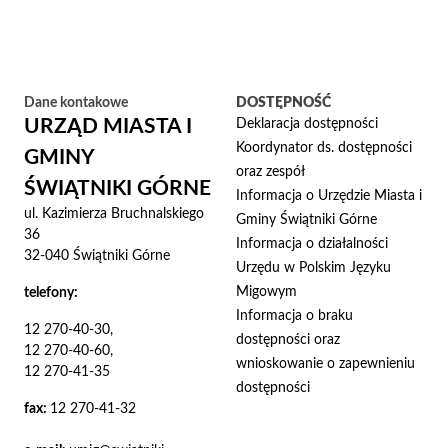
Dane kontakowe
DOSTĘPNOŚĆ
URZĄD MIASTA I
Deklaracja dostępności
Koordynator ds. dostępności
GMINY
oraz zespół
ŚWIĄTNIKI GÓRNE
Informacja o Urzędzie Miasta i
ul. Kazimierza Bruchnalskiego
Gminy Świątniki Górne
36
Informacja o działalności
32-040 Świątniki Górne
Urzędu w Polskim Języku
Migowym
telefony:
Informacja o braku
12 270-40-30,
dostępności oraz
12 270-40-60,
wnioskowanie o zapewnieniu
12 270-41-35
dostępności
fax:
12 270-41-32