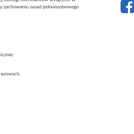
rzy zachowaniu zasad jednoosobowego
icznie.
orazowych.