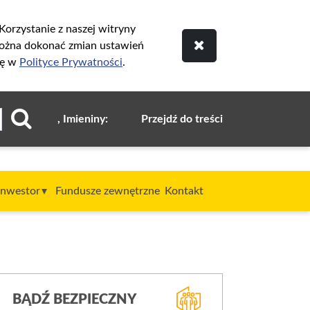
orzystanie z naszej witryny
ożna dokonać zmian ustawień
ię w
Polityce Prywatności
.
, Imieniny:
Przejdź do treści
Inwestor
Fundusze zewnętrzne
Kontakt
BĄDŹ BEZPIECZNY