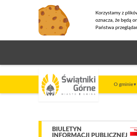
Korzystamy z plikó
oznacza, że będą 
Państwa przeglądar
O gminie
BIULETYN
INFORMACJI PUBLICZNEJ