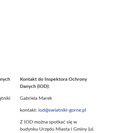
anych
Kontakt do Inspektora Ochrony
Danych (IOD):
tniki
Gabriela Marek
kontakt:
iod@swiatniki-gorne.pl
Z IOD można spotkać się w
budynku Urzędu Miasta i Gminy (ul.