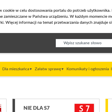
w cookie w celu dostosowania portalu do potrzeb użytkownika. K
one zamieszczane w Państwa urządzeniu. W każdym momencie m
ki. Więcej informacji na temat przetwarzania danych znajduje s
Dla mieszkańca
Załatw sprawę
Komunikaty i ogłoszenia
NIE DLA S7