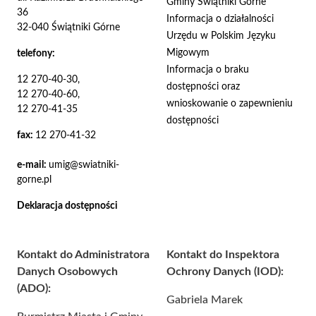
Gminy Świątniki Górne
36
Informacja o działalności
32-040 Świątniki Górne
Urzędu w Polskim Języku
Migowym
telefony:
Informacja o braku
12 270-40-30,
dostępności oraz
12 270-40-60,
wnioskowanie o zapewnieniu
12 270-41-35
dostępności
fax:
12 270-41-32
e-mail:
umig@swiatniki-
gorne.pl
Deklaracja dostępności
Kontakt do Administratora
Kontakt do Inspektora
Danych Osobowych
Ochrony Danych (IOD):
(ADO):
Gabriela Marek