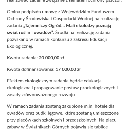
realizować zadanie związane z tematem ochrony pszczół.
Gmina podpisała umowę z Wojewódzkim Funduszem
Ochrony Środowiska i Gospodarki Wodnej na realizację
zadania
„Tajemniczy Ogród… Mali ekolodzy poznają
świat roślin i owadów”
. Środki na realizację zadania
pozyskano w ramach konkursu z zakresu Edukacji
Ekologicznej.
Kwota zadania:
20 000,00 zł
Kwota dofinansowania:
17 000,00 zł
Efektem ekologicznym zadania będzie edukacja
ekologiczna i propagowanie postaw proekologicznych i
zasady zrównoważonego rozwoju
W ramach zadania zostaną zakupione m.in. hotele dla
owadów oraz budki lęgowe, które zostaną umieszczone
przy placówkach szkolnych i przedszkolnych. Na placu
zabaw w Świątnikach Górnych pojawią się tablice