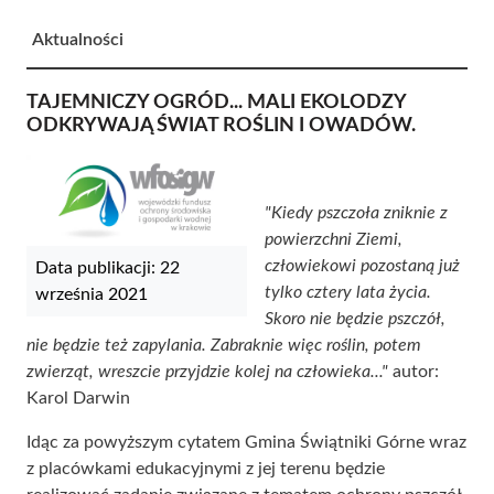
Aktualności
TAJEMNICZY OGRÓD... MALI EKOLODZY
ODKRYWAJĄ ŚWIAT ROŚLIN I OWADÓW.
"Kiedy pszczoła zniknie z
powierzchni Ziemi,
człowiekowi pozostaną już
Data publikacji: 22
tylko cztery lata życia.
września 2021
Skoro nie będzie pszczół,
nie będzie też zapylania. Zabraknie więc roślin, potem
zwierząt, wreszcie przyjdzie kolej na człowieka..."
autor:
Karol Darwin
Idąc za powyższym cytatem Gmina Świątniki Górne wraz
z placówkami edukacyjnymi z jej terenu będzie