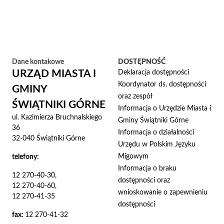
Dane kontakowe
DOSTĘPNOŚĆ
URZĄD MIASTA I
Deklaracja dostępności
Koordynator ds. dostępności
GMINY
oraz zespół
ŚWIĄTNIKI GÓRNE
Informacja o Urzędzie Miasta i
ul. Kazimierza Bruchnalskiego
Gminy Świątniki Górne
36
Informacja o działalności
32-040 Świątniki Górne
Urzędu w Polskim Języku
Migowym
telefony:
Informacja o braku
12 270-40-30,
dostępności oraz
12 270-40-60,
wnioskowanie o zapewnieniu
12 270-41-35
dostępności
fax:
12 270-41-32