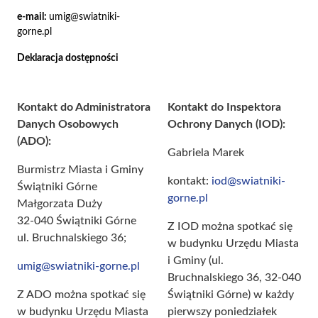
e-mail:
umig@swiatniki-
gorne.pl
Deklaracja dostępności
Kontakt do Administratora
Kontakt do Inspektora
Danych Osobowych
Ochrony Danych (IOD):
(ADO):
Gabriela Marek
Burmistrz Miasta i Gminy
kontakt:
iod@swiatniki-
Świątniki Górne
gorne.pl
Małgorzata Duży
32-040 Świątniki Górne
Z IOD można spotkać się
ul. Bruchnalskiego 36;
w budynku Urzędu Miasta
i Gminy (ul.
umig@swiatniki-gorne.pl
Bruchnalskiego 36, 32-040
Z ADO można spotkać się
Świątniki Górne) w każdy
w budynku Urzędu Miasta
pierwszy poniedziałek